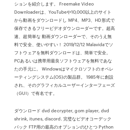
ションを紹介します。 Freemake Video
Downloaderは、YouTubeや10,000以上のサイト
から動画をダウンロードし MP4、MP3、HD形式で
保存できるフリービデオダウンローダーです。超高
速、超簡単な 動画ダウンローダーで、そのうえ無
料で安全、使いやすい！ 2019/12/12 Malavidaでソ
フトウェアを無料ダウンロードは、簡単で安全。
PCあるいは携帯用最良ソフトウェアを無料であな
たの手元に。 Windowsはマイクロソフトのオペレ
ーティングシステム(OS)の製品群。 1985年に創設
され、そのグラフィカルユーザーインターフェーズ
（GUI）で有名です。
ダウンロード dvd decrypter, gom player, dvd
shrink, itunes, discord. 完璧なビデオコーデック
パック FTP用の最高のオプションのひとつ Python