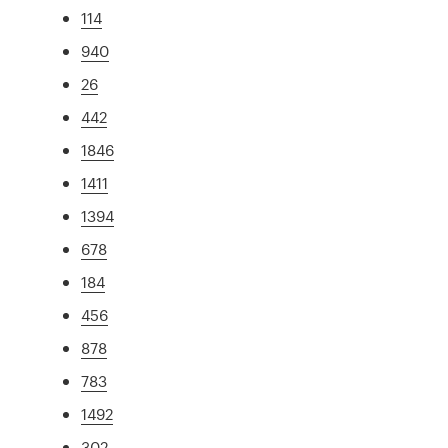
114
940
26
442
1846
1411
1394
678
184
456
878
783
1492
302