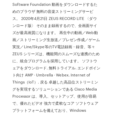
Software Foundation 動画をダウンロードするた
めのブラウザ 無料の音楽ストリーミングサービ
ス。 2020年4月21日 ZEUS RECORD LITE 〈ダウ
ンロード版〉 そのまま録画するので、全画面サイ
ズが最高画質になります。 再生中の動画／Web動
画／ストリーミング生放送／プレゼン作成／ゲーム
実況／Line/Skype等のTV電話録画・録音、等々
ZEUS シリーズは、機能間のスムーズな連携のため
に、統合プログラムを採用しています。 ソフトウ
ェアをダウンロード. 無料トライアル. エンドポイン
ト向け AMP · Umbrella · Webex. Internet of
Things（IoT）. 戻る 卓越した高品位ストリーミン
グを実現するソリューションである Cisco Media
Processor は、導入、セットアップ、使用が容易
で、優れたビデオ 強力で柔軟なコア ソフトウェア
プラットフォームを備えており、Windows