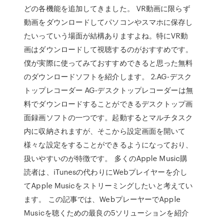
どの各機能を追加してきました。 VR動画に限らず
動画をダウンロードしてパソコンやスマホに保存し
たいっていう場面が結構ありますよね。特にVR動
画はダウンロードして視聴するのがおすすめです。
僕が実際に使ってみておすすめできると思った無料
のダウンロードソフトを紹介します。 2.AG-デスク
トップレコーダー AG-デスクトップレコーダーは無
料でダウンロードすることができるデスクトップ画
面録画ソフトの一つです。起動するとマルチタスク
内に収納されますが、そこから設定画面を開いて
様々な設定をすることができるようになっており、
扱いやすいのが特徴です。 多くのApple Music購
読者は、iTunesの代わりにWebプレイヤーを介し
てApple Musicをストリーミングしたいと考えてい
ます。 この記事では、WebプレーヤーでApple
Musicを聴くための最良の5ソリューションを紹介