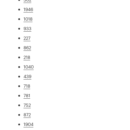
1946
1018
933
227
862
218
1040
439
718
781
752
872
1904