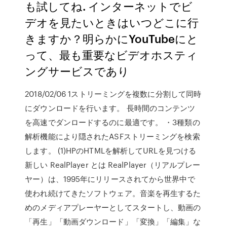
も試してね. インターネットでビ
デオを見たいときはいつどこに行
きますか？明らかにYouTubeにと
って、最も重要なビデオホスティ
ングサービスであり
2018/02/06 1ストリーミングを複数に分割して同時
にダウンロードを行います。 長時間のコンテンツ
を高速でダンロードするのに最適です。 ・3種類の
解析機能により隠されたASFストリーミングを検索
します。 (1)HPのHTMLを解析してURLを見つける
新しい RealPlayer とは RealPlayer（リアルプレー
ヤー）は、1995年にリリースされてから世界中で
使われ続けてきたソフトウェア。音楽を再生するた
めのメディアプレーヤーとしてスタートし、動画の
「再生」「動画ダウンロード」「変換」「編集」な