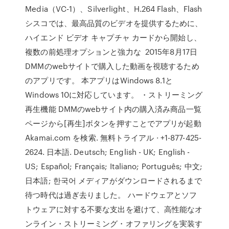
Media（VC-1）、Silverlight、H.264 Flash、Flash
シスコでは、最高品質のビデオを提供するために、
ハイエンド ビデオ キャプチャ カードから開始し、
複数の前処理オプションと強力な 2015年8月17日
DMMのwebサイトで購入した動画を視聴するため
のアプリです。 本アプリはWindows 8.1と
Windows 10に対応しています。 ・ストリーミング
再生機能 DMMのwebサイト内の購入済み商品一覧
ページから[再生]ボタンを押すことでアプリが起動
Akamai.com を検索. 無料トライアル · +1-877-425-
2624. 日本語. Deutsch; English - UK; English -
US; Español; Français; Italiano; Português; 中文;
日本語; 한국어 メディアがダウンロードされるまで
待つ時代は過ぎ去りました。 ハードウェアとソフ
トウェアに対する不要な支出を避けて、高性能なオ
ンライン・ストリーミング・オファリングを実装す