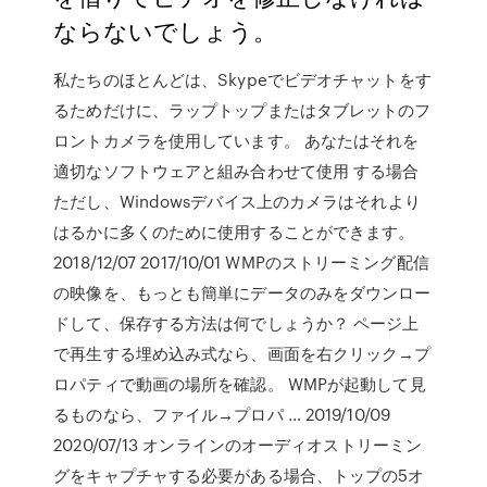
ならないでしょう。
私たちのほとんどは、Skypeでビデオチャットをす
るためだけに、ラップトップまたはタブレットのフ
ロントカメラを使用しています。 あなたはそれを
適切なソフトウェアと組み合わせて使用 する場合
ただし、Windowsデバイス上のカメラはそれより
はるかに多くのために使用することができます。
2018/12/07 2017/10/01 WMPのストリーミング配信
の映像を、もっとも簡単にデータのみをダウンロー
ドして、保存する方法は何でしょうか？ ページ上
で再生する埋め込み式なら、画面を右クリック→プ
ロパティで動画の場所を確認。 WMPが起動して見
るものなら、ファイル→プロパ … 2019/10/09
2020/07/13 オンラインのオーディオストリーミン
グをキャプチャする必要がある場合、トップの5オ