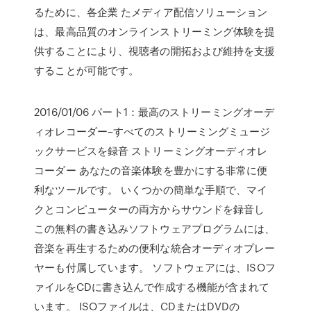
るために、各企業 たメディア配信ソリューション
は、最高品質のオンラインストリーミング体験を提
供することにより、視聴者の開拓および維持を支援
することが可能です。
2016/01/06 パート1：最高のストリーミングオーデ
ィオレコーダー–すべてのストリーミングミュージ
ックサービスを録音 ストリーミングオーディオレ
コーダー あなたの音楽体験を豊かにする非常に便
利なツールです。 いくつかの簡単な手順で、マイ
クとコンピューターの両方からサウンドを録音し
この無料の書き込みソフトウェアプログラムには、
音楽を再生するための便利な統合オーディオプレー
ヤーも付属しています。 ソフトウェアには、ISOフ
ァイルをCDに書き込んで作成する機能が含まれて
います。 ISOファイルは、CDまたはDVDの