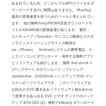
込まれているため、どこからでもMP3ファイルをダ
ウンロードするのに制限はありません。 Musifyは
最高の変換速度を持つためのツールと考えられてい
ます。 他の無料のmpXNUMX音楽ダウンロードサ
イトのXNUMX倍の変換速度があります。 要約：
ユーチューブ（Youtube）やニコニコ動画などのオ
ンラインストリーミングサイトの動画を
ios（iPhone）、Androidシステムの携帯電話、そ
してパソコンにダウンロード・保存する無料アプリ
とソフトウェアを紹介します。 無料 dvd shrink 3
2アップデート のダウンロード ソフトウェア
UpdateStar - DVDShrink バックアップ DVD ディ
スクへのソフトウェアです。 このソフトウェアを
お好みの DVD 書き込みソフトウェアと組み合わせ
て使用するあらゆる DVD ビデオ ディスクのバック
アップ 8/10 (253 点) - 無料でeMuleをダウンロード