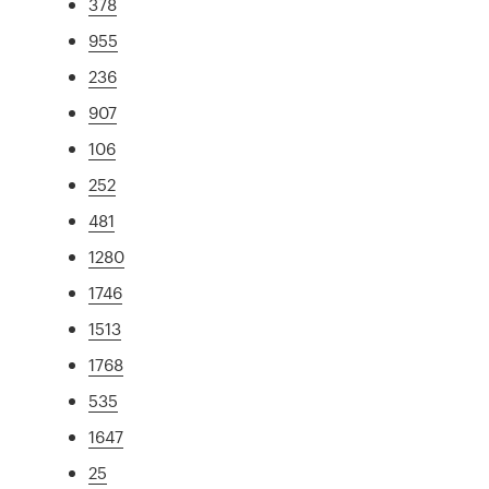
378
955
236
907
106
252
481
1280
1746
1513
1768
535
1647
25