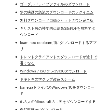
ゴーグルドライブファイルのダウンロード
夢の映画の急流のダウンロードのレクイエム
無料ダウンロード自動シャットダウン完全版
キリスト教の神学的伝統第3版PDFを無料でダ
ウンロード
Icam neo coolcam用にダウンロードするアプ
リ
トレントクライアントのダウンロードが途中で
遅くなる
Windows 7 ISO x15-39130ダウンロード
ドキドキ文学クラブ改造スチーム
IomegaドライバのWindows 10をダウンロー
ド
他の人のMinecraftの世界をダウンロードする
自然収穫pdfダウンロード