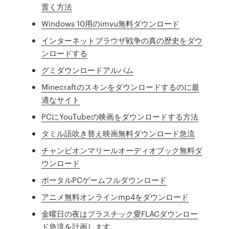
置く方法
Windows 10用のimvu無料ダウンロード
インターネットブラウザ戦争の真の歴史をダウ
ンロードする
グミダウンロードアルバム
Minecraftのスキンをダウンロードするのに最
適なサイト
PCにYouTubeの映画をダウンロードする方法
タミル語吹き替え映画無料ダウンロード急流
チャンピオンマリールオーディオブック無料ダ
ウンロード
ポータルPCゲームフルダウンロード
アニメ無料オンラインmp4をダウンロード
金曜日の夜はプラスチック愛FLACダウンロー
ド急流を計画します