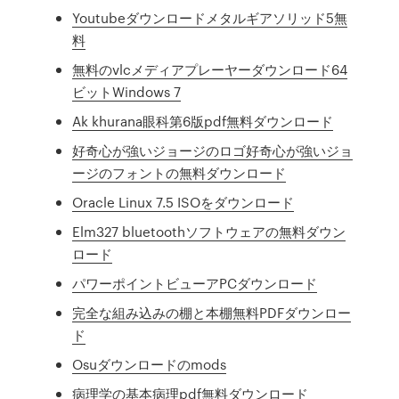
Youtubeダウンロードメタルギアソリッド5無
料
無料のvlcメディアプレーヤーダウンロード64
ビットWindows 7
Ak khurana眼科第6版pdf無料ダウンロード
好奇心が強いジョージのロゴ好奇心が強いジョ
ージのフォントの無料ダウンロード
Oracle Linux 7.5 ISOをダウンロード
Elm327 bluetoothソフトウェアの無料ダウン
ロード
パワーポイントビューアPCダウンロード
完全な組み込みの棚と本棚無料PDFダウンロー
ド
Osuダウンロードのmods
病理学の基本病理pdf無料ダウンロード