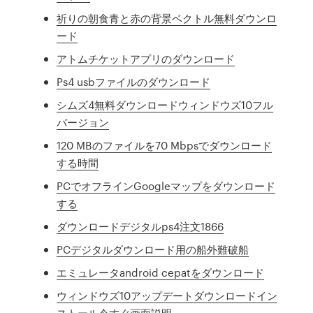
祈りの朝食青と赤の背景ベクトル無料ダウンロ
ード
アトムチケットアプリのダウンロード
Ps4 usbファイルのダウンロード
シムズ4無料ダウンロードウィンドウズ10フル
バージョン
120 MBのファイルを70 Mbpsでダウンロード
する時間
PCでオフラインGoogleマップをダウンロード
する
ダウンロードデジタルps4注文1866
PCデジタルダウンロード用の船外難破船
エミュレータandroid cepatをダウンロード
ウィンドウズ10アップデートダウンロードイン
ストール今すぐ画面説明