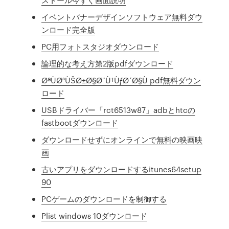
イベントバナーデザインソフトウェア無料ダウ
ンロード完全版
PC用フォトスタジオダウンロード
論理的な考え方第2版pdfダウンロード
ØªÙØ³ÙŠØ±Ø§Ø¨Ù†ÙƒØ´Ø§Ù pdf無料ダウン
ロード
USBドライバー「rct6513w87」adbとhtcの
fastbootダウンロード
ダウンロードせずにオンラインで無料の映画映
画
古いアプリをダウンロードするitunes64setup
90
PCゲームのダウンロードを制御する
Plist windows 10ダウンロード