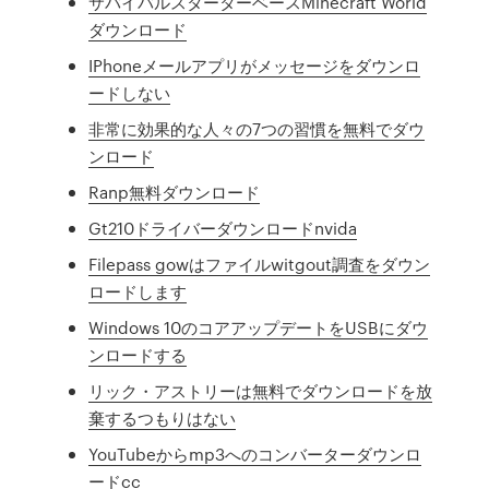
サバイバルスターターベースMinecraft World
ダウンロード
IPhoneメールアプリがメッセージをダウンロ
ードしない
非常に効果的な人々の7つの習慣を無料でダウ
ンロード
Ranp無料ダウンロード
Gt210ドライバーダウンロードnvida
Filepass gowはファイルwitgout調査をダウン
ロードします
Windows 10のコアアップデートをUSBにダウ
ンロードする
リック・アストリーは無料でダウンロードを放
棄するつもりはない
YouTubeからmp3へのコンバーターダウンロ
ードcc