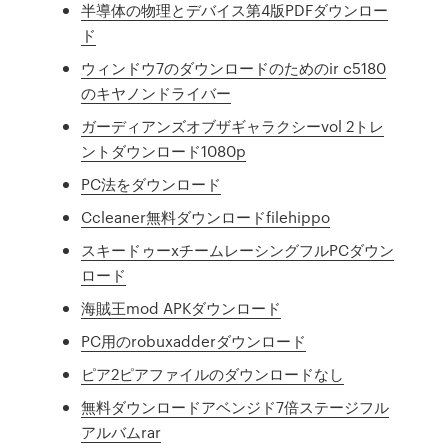
半導体の物理とデバイス第4版PDFダウンロー
ド
ウィンドウ7のダウンロードのためのir c5180
のキヤノンドライバー
ガーディアンズオブザギャラクシーvol 2トレ
ントダウンロード1080p
PC法をダウンロード
Ccleaner無料ダウンロードfilehippo
スキードゥーxチームレーシングフルPCダウン
ロード
海賊王mod APKダウンロード
PC用のrobuxadderダウンロード
ピア2ピアファイルのダウンロードなし
無料ダウンロードアベンジド7倍ステージフル
アルバムrar