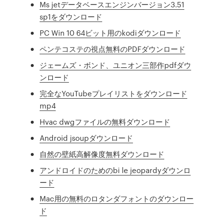
Ms jetデータベースエンジンバージョン3.51
sp1をダウンロード
PC Win 10 64ビット用のkodiダウンロード
ペンテコステの視点無料のPDFダウンロード
ジェームズ・ボンド、ユニオン三部作pdfダウ
ンロード
完全なYouTubeプレイリストをダウンロード
mp4
Hvac dwgファイルの無料ダウンロード
Android jsoupダウンロード
自然の壁紙高解像度無料ダウンロード
アンドロイドのためのbi le jeopardyダウンロ
ード
Mac用の無料のロタンダフォントのダウンロー
ド