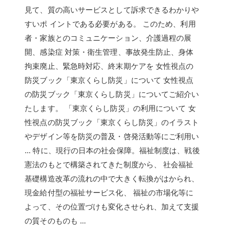
見て、質の高いサービスとして訴求できるわかりや
すいポ イントである必要がある。 このため、利用
者・家族とのコミュニケーション、介護過程の展
開、感染症 対策・衛生管理、事故発生防止、身体
拘束廃止、緊急時対応、終末期ケアを 女性視点の
防災ブック「東京くらし防災」について 女性視点
の防災ブック「東京くらし防災」についてご紹介い
たします。 「東京くらし防災」の利用について 女
性視点の防災ブック「東京くらし防災」のイラスト
やデザイン等を防災の普及・啓発活動等にご利用い
… 特に、現行の日本の社会保障。福祉制度は、戦後
憲法のもとで構築されてきた制度から、 社会福祉
基礎構造改革の流れの中で大きく転換がはかられ、
現金給付型の福祉サービス化、 福祉の市場化等に
よって、その位置づけも変化させられ、加えて支援
の質そのものも …