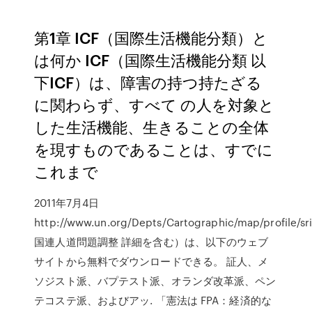
第1章 ICF（国際生活機能分類）と
は何か ICF（国際生活機能分類 以
下ICF）は、障害の持つ持たざる
に関わらず、すべて の人を対象と
した生活機能、生きることの全体
を現すものであることは、すでに
これまで
2011年7月4日
http://www.un.org/Depts/Cartographic/map/profile/sri
国連人道問題調整 詳細を含む）は、以下のウェブ
サイトから無料でダウンロードできる。 証人、メ
ソジスト派、バプテスト派、オランダ改革派、ペン
テコステ派、およびアッ. 「憲法は FPA：経済的な