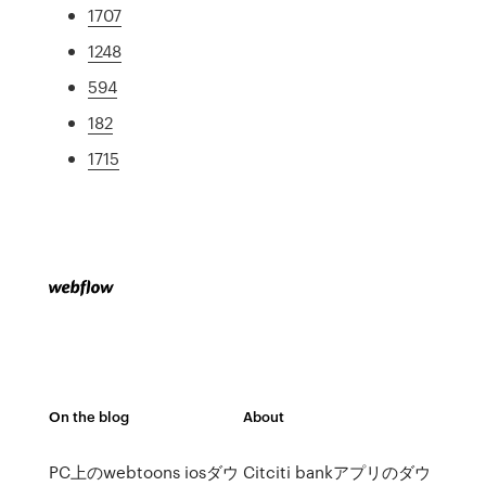
1707
1248
594
182
1715
On the blog
About
PC上のwebtoons iosダウ
Citciti bankアプリのダウ