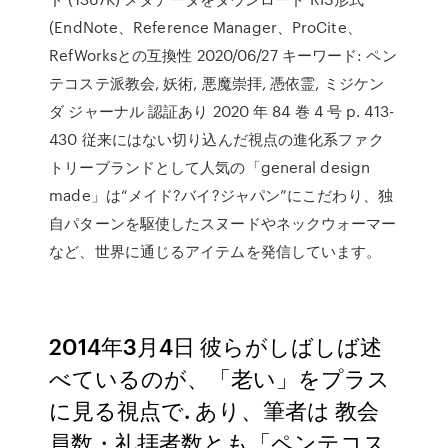
(EndNote、Reference Manager、ProCite、
RefWorksとの互換性 2020/06/27 キーワード: ペン
テコステ派教会, 妖術, 悪魔崇拝, 憑依霊, ミジケン
ダ ジャーナル 認証あり 2020 年 84 巻 4 号 p. 413-
430 従来にはない切り込んだ視点の進化系ファク
トリーブランドとして人気の「general design
made」は“メイド?バイ?ジャパン”にこだわり、独
自パターンを駆使したスヌードやネックウォーマー
など、世界に通じるアイテムを発信しています。
2014年3月4日 彼らがしばしば述
べているのが、「老い」をプラス
に見る視点で. あり、筆者は 教会
員数・礼拝者数とも「ペンテコス