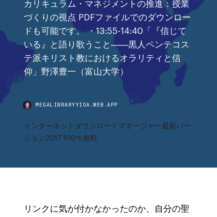
カリキュラム・マネジメントの推進：授業
づくりの視点 PDFファイルでのダウンロー
ドも可能です。 ・13:55-14:40「『信じて
いる』と語り歌うこと――黒人ペンテコス
テ派キリスト教におけるオラリティと信
仰」野澤豊一（富山大学）
MEGALIBRARYYIOA.WEB.APP
インターネットダウンロードマネージャー最新バー
ジョン2017 100％無料
リンクに気が付かなかったのか、自分の聖