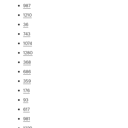
987
1210
36
743
1074
1280
368
686
359
176
93
617
981
1229