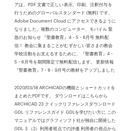
アは、PDF 文書で正しい表示、印刷、注釈付与を
行うためのグローバルスタンダード (無料) です。
Adobe Document Cloud にアクセスできるように
なりました。複数のコンピューター、モバイル 緊
急のお知らせ 『聖書教育』4・5・6月号 無料配
信！ 教会に集まることがむずかしい皆さまの教会
学校活動をお支えるするために、『聖書教育』4・
5・6月号を期間限定で無料配信します。 更新情報
『聖書教育』7・8・9月号の教材をアップしました
2020/03/18 ARCHICADの機能とショートカットを
まとめたPDFです。 ダウンロードはこちらから
ARCHICAD 23 クイックリファレンスダウンロード
GDL リファレンスガイド GDLを学びたい方に この
マニュアルではグラフィソフト社が独自に開発した
GDL 3 （2）利用者視点での評価 利用者の視点から