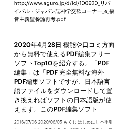
http://www.aguro.jp/d/ici/100920_リバ
イバル・ジャパン誌神学交歓コーナー_e_福
音主義聖餐論再考.pdf
2020年4月28日 機能や口コミ方面
から無料で使えるPDF編集フリー
ソフトTop10を紹介する。「PDF
編集」は「PDF 完全無料な海外
PDF編集ソフトですが、日本語言
語ファイルをダウンロードして置
き換えればソフトの日本語版が使
えます。このPDF編集ソフト
2016/07/06 2020/06/05 もくじ はじめに I. 本手引