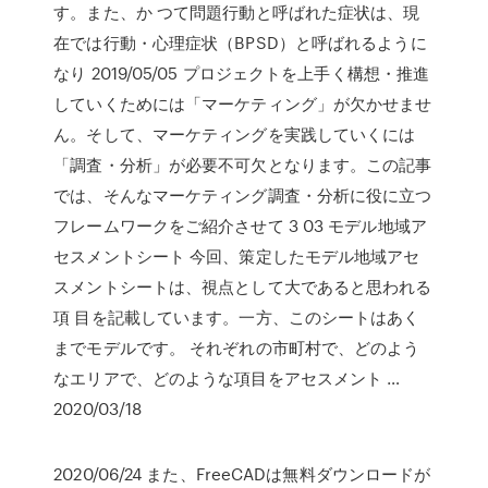
す。また、か つて問題行動と呼ばれた症状は、現
在では行動・心理症状（BPSD）と呼ばれるように
なり 2019/05/05 プロジェクトを上手く構想・推進
していくためには「マーケティング」が欠かせませ
ん。そして、マーケティングを実践していくには
「調査・分析」が必要不可欠となります。この記事
では、そんなマーケティング調査・分析に役に立つ
フレームワークをご紹介させて 3 03 モデル地域ア
セスメントシート 今回、策定したモデル地域アセ
スメントシートは、視点として大であると思われる
項 目を記載しています。一方、このシートはあく
までモデルです。 それぞれの市町村で、どのよう
なエリアで、どのような項目をアセスメント …
2020/03/18
2020/06/24 また、FreeCADは無料ダウンロードが