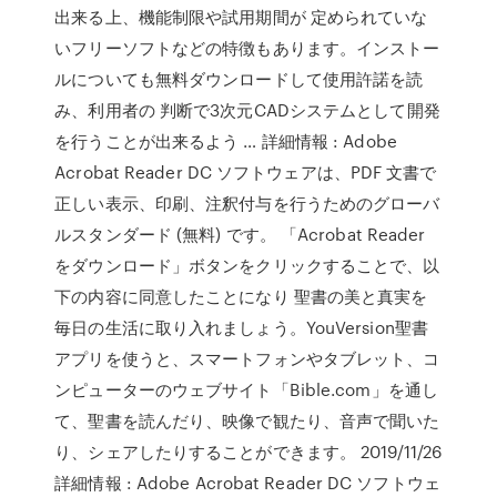
出来る上、機能制限や試用期間が 定められていな
いフリーソフトなどの特徴もあります。インストー
ルについても無料ダウンロードして使用許諾を読
み、利用者の 判断で3次元CADシステムとして開発
を行うことが出来るよう … 詳細情報 : Adobe
Acrobat Reader DC ソフトウェアは、PDF 文書で
正しい表示、印刷、注釈付与を行うためのグローバ
ルスタンダード (無料) です。 「Acrobat Reader
をダウンロード」ボタンをクリックすることで、以
下の内容に同意したことになり 聖書の美と真実を
毎日の生活に取り入れましょう。YouVersion聖書
アプリを使うと、スマートフォンやタブレット、コ
ンピューターのウェブサイト「Bible.com」を通し
て、聖書を読んだり、映像で観たり、音声で聞いた
り、シェアしたりすることができます。 2019/11/26
詳細情報 : Adobe Acrobat Reader DC ソフトウェ