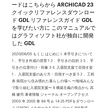
ードはこちらから ARCHICAD 23
クイックリファレンスダウンロー
ド GDL リファレンスガイド GDL
を学びたい方に このマニュアルで
はグラフィソフト社が独自に開発
した GDL
2020/06/05 もくじ はじめに I. 本手引きについて
1． 手引き作成の背景 1 2． 手引きの目的 3 3． 手
引きの位置付け・対象 3 II. 入退院支援で目指す姿
1． 入退院支援のあり方・目指すべき姿 5 2． 工程
表 病院から住み慣れた暮らしの場へ 〜地域みんな
で取り組む入退院支援〜 9 構築主義の視点から 高
橋 健司 著者情報 ジャーナル オープンアクセス
2005 年 2005 巻 94 号 p. 14-25 PDFをダウンロー
ド (1367K) メタデータをダウンロード RIS形式