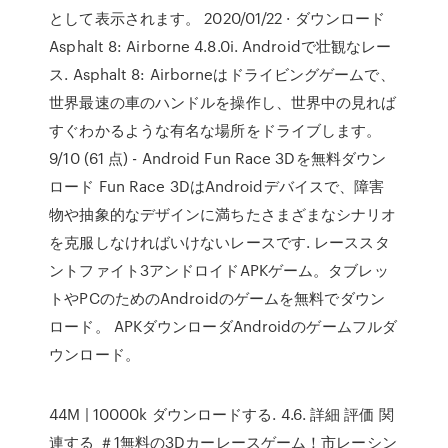
として表示されます。 2020/01/22 · ダウンロード
Asphalt 8: Airborne 4.8.0i. Androidで壮観なレー
ス. Asphalt 8: Airborneはドライビングゲームで、
世界最速の車のハンドルを操作し、世界中の見れば
すぐわかるような有名な場所をドライブします。
9/10 (61 点) - Android Fun Race 3Dを無料ダウン
ロード Fun Race 3DはAndroidデバイスで、障害
物や抽象的なデザインに満ちたさまざまなシナリオ
を克服しなければいけないレースです. レーススタ
ントファイト3アンドロイドAPKゲーム。タブレッ
トやPCのためのAndroidのゲームを無料でダウン
ロード。 APKダウンローダAndroidのゲームフルダ
ウンロード。
44M | 10000k ダウンロードする. 4.6. 詳細 評価 関
連する ＃1無料の3Dカーレースゲーム！市レーシン