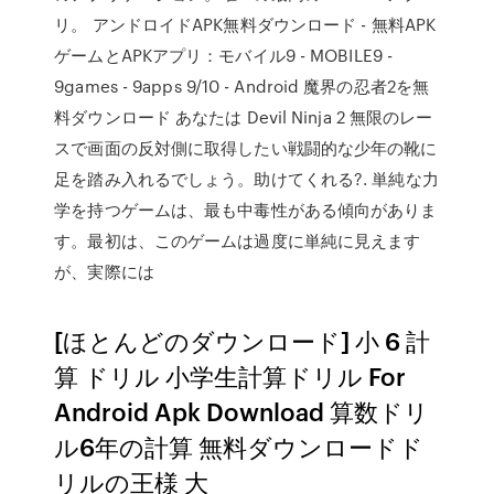
リ。 アンドロイドAPK無料ダウンロード - 無料APK
ゲームとAPKアプリ：モバイル9 - MOBILE9 -
9games - 9apps 9/10 - Android 魔界の忍者2を無
料ダウンロード あなたは Devil Ninja 2 無限のレー
スで画面の反対側に取得したい戦闘的な少年の靴に
足を踏み入れるでしょう。助けてくれる?. 単純な力
学を持つゲームは、最も中毒性がある傾向がありま
す。最初は、このゲームは過度に単純に見えます
が、実際には
[ほとんどのダウンロード] 小 6 計
算 ドリル 小学生計算ドリル For
Android Apk Download 算数ドリ
ル6年の計算 無料ダウンロードド
リルの王様 大