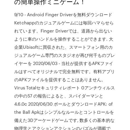
の簡単操作ミニゲーム！
9/10 - Android Finger Driverを無料ダウンロード
Ketchappのカジュアルゲームには毎回ハマらせら
れています。Finger Driverでは、道路から出ない
ように車のハンドルを操作することができます. 大
企業Ubisoftに買収された、スマートフォン用のカ
ジュアルゲーム専門のスタジオが再び何千ものプレ
イヤーを 2020/06/03 - 当社が提供するAPKファイ
ルはすべてオリジナルで完全無料です。有料アプリ
のAPKファイルを提供することはありません。
Virus Totalセキュリティレポート 0アンチウィルス
の中の57 の報告によると、スパイダーマンと
4.6.0c 2020/06/30 ボールとダウンロードAPK: of
the Ball Apkはシンプルなルールとコントロールを
備えた3Dアーケードゲームです, 数多くの基本的な
物理学とアクションアクションのパズルが満載で