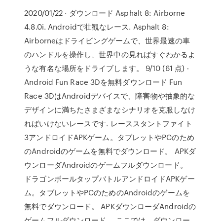
2020/01/22 · ダウンロード Asphalt 8: Airborne
4.8.0i. Androidで壮観なレース. Asphalt 8:
Airborneはドライビングゲームで、世界最速の車
のハンドルを操作し、世界中の見ればすぐわかるよ
うな有名な場所をドライブします。 9/10 (61 点) -
Android Fun Race 3Dを無料ダウンロード Fun
Race 3DはAndroidデバイスで、障害物や抽象的な
デザインに満ちたさまざまなシナリオを克服しなけ
ればいけないレースです. レーススタントファイト
3アンドロイドAPKゲーム。タブレットやPCのため
のAndroidのゲームを無料でダウンロード。 APKダ
ウンローダAndroidのゲームフルダウンロード。
ドラゴンボールタップバトルアンドロイドAPKゲー
ム。タブレットやPCのためのAndroidのゲームを
無料でダウンロード。 APKダウンローダAndroidの
ゲームフルダウンロード。 ここでは、ダウンロー