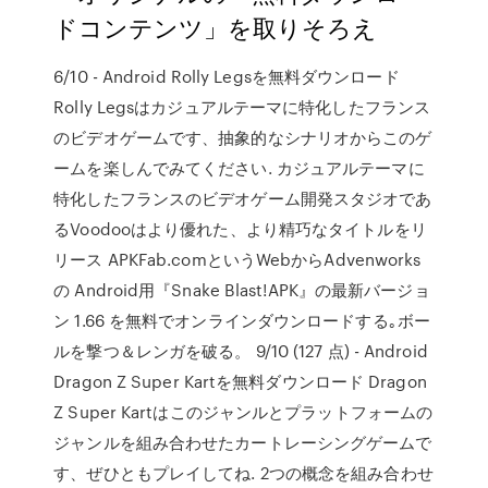
ドコンテンツ」を取りそろえ
6/10 - Android Rolly Legsを無料ダウンロード
Rolly Legsはカジュアルテーマに特化したフランス
のビデオゲームです、抽象的なシナリオからこのゲ
ームを楽しんでみてください. カジュアルテーマに
特化したフランスのビデオゲーム開発スタジオであ
るVoodooはより優れた、より精巧なタイトルをリ
リース APKFab.comというWebからAdvenworks
の Android用『Snake Blast!APK』の最新バージョ
ン 1.66 を無料でオンラインダウンロードする｡ボー
ルを撃つ＆レンガを破る。 9/10 (127 点) - Android
Dragon Z Super Kartを無料ダウンロード Dragon
Z Super Kartはこのジャンルとプラットフォームの
ジャンルを組み合わせたカートレーシングゲームで
す、ぜひともプレイしてね. 2つの概念を組み合わせ