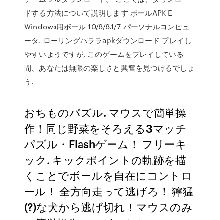
ドする方法について説明します ボールAPK E
Windows用ボール 10/8/8.1/7 パーソナルコンピュ
ータ. ローリングパララapkダウンロード プレイし
やすいようですが, このゲームをプレイしている
間、あなたは無限の楽しさと興奮を見つけるでしょ
う.
おちものパズル. マウスで簡単操
作！同じ野菜をそろえる3マッチ
パズル・Flashゲーム！ フリーキ
ック. キックポイントの軌跡を描
くことでボールを自在にコントロ
ール！ 全方向走って逃げろ！ 獰猛
(?)な犬から逃げ切れ！マウスのみ