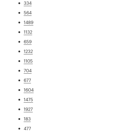
334
564
1489
1132
659
1232
1105
704
677
1604
1475
1927
183
477