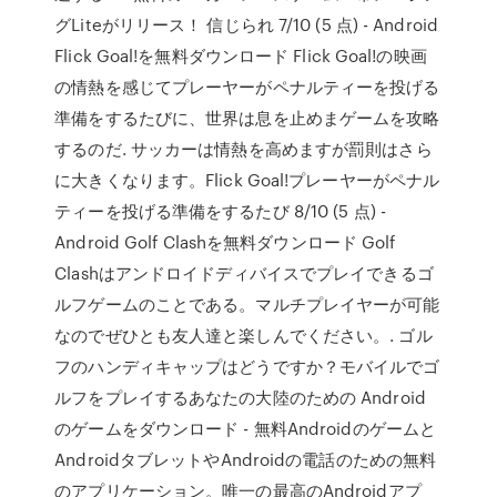
グLiteがリリース！ 信じられ 7/10 (5 点) - Android
Flick Goal!を無料ダウンロード Flick Goal!の映画
の情熱を感じてプレーヤーがペナルティーを投げる
準備をするたびに、世界は息を止めまゲームを攻略
するのだ. サッカーは情熱を高めますが罰則はさら
に大きくなります。Flick Goal!プレーヤーがペナル
ティーを投げる準備をするたび 8/10 (5 点) -
Android Golf Clashを無料ダウンロード Golf
Clashはアンドロイドディバイスでプレイできるゴ
ルフゲームのことである。マルチプレイヤーが可能
なのでぜひとも友人達と楽しんでください。. ゴル
フのハンディキャップはどうですか？モバイルでゴ
ルフをプレイするあなたの大陸のための Android
のゲームをダウンロード - 無料Androidのゲームと
AndroidタブレットやAndroidの電話のための無料
のアプリケーション。唯一の最高のAndroidアプ